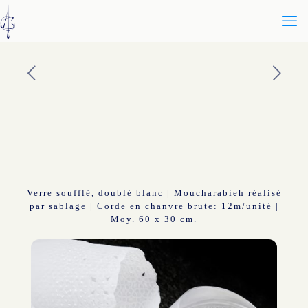
Verre soufflé, doublé blanc | Moucharabieh réalisé
par sablage | Corde en chanvre brute: 12m/unité |
Moy. 60 x 30 cm.